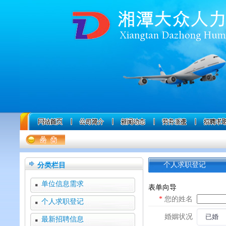
分类栏目
个人求职登记
单位信息需求
表单向导
*
您的姓名
个人求职登记
婚姻状况
最新招聘信息