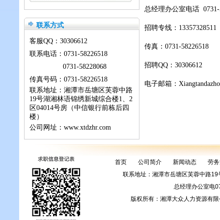
总经理办公室电话 0731-58
联系方式
招聘专线：13357328511
客服QQ：
30306612
传真：0731-58226518
联系电话：0731-58226518
招聘QQ：30306612
0731-58228068
传真号码：0731-58226518
电子邮箱：Xiangtandazhon
联系地址：湘潭市岳塘区芙蓉中路
19号湖湘林语锦绣新城综合楼1、2
区04014号房（中信银行前栋后四
楼）
公司网址：www.xtdzhr.com
首页
公司简介
新闻动态
劳务
联系地址：湘潭市岳塘区芙蓉中路1
总经理办公室电0731
版权所有：湘潭大众人力资源