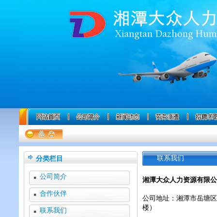
分类栏目
联系我们
公司简介
湘潭大众人力资源有限公
合作伙伴
公司地址：湘潭市岳塘区芙
楼）
联系我们