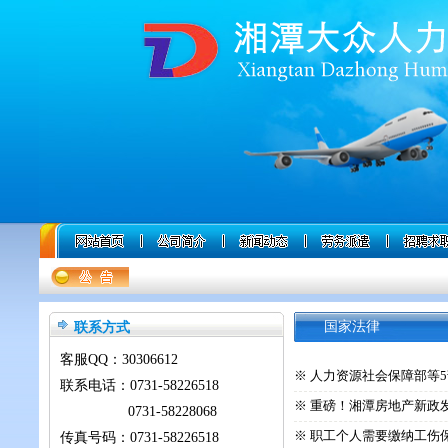
联系方式
国家法律
客服QQ：
30306612
※ 人力资源社会保障部等
联系电话：0731-58226518
※ 重磅！湘潭房地产新政
0731-58228068
※ 职工个人需要缴纳工伤
传真号码：0731-58226518