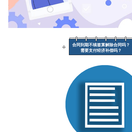
合同到期不续签算解除合同吗？
需要支付经济补偿吗？