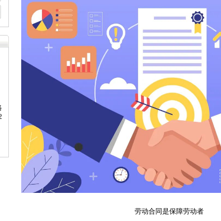
路
2
劳动合同是保障劳动者