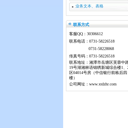
业务文本、表格
联系方式
客服QQ：
30306612
联系电话：0731-58226518
0731-58228068
传真号码：0731-58226518
联系地址：湘潭市岳塘区芙蓉中
19号湖湘林语锦绣新城综合楼1、
区04014号房（中信银行前栋后四
楼）
公司网址：www.xtdzhr.com