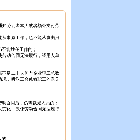
通知劳动者本人或者额外支付劳
能从事原工作，也不能从事由用
仍不能胜任工作的；
使劳动合同无法履行，经用人单
减不足二十人但占企业职工总数
情况，听取工会或者职工的意见
劳动合同后，仍需裁减人员的；
大变化，致使劳动合同无法履行
人的。