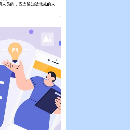
用人员的，应当通知被裁减的人