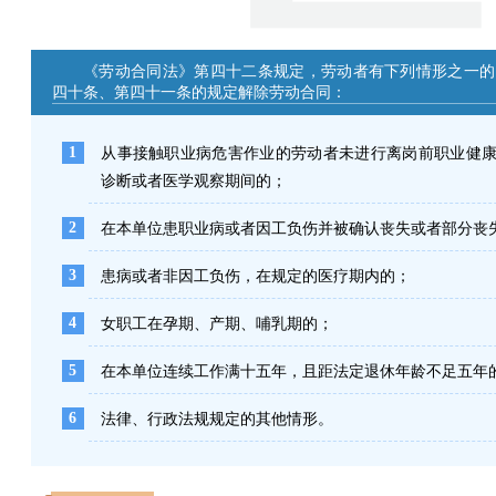
《劳动合同法》第四十二条规定，劳动者有下列情形之一的
四十条、第四十一条的规定解除劳动合同：
1
从事接触职业病危害作业的劳动者未进行离岗前职业健
诊断或者医学观察期间的；
2
在本单位患职业病或者因工负伤并被确认丧失或者部分丧
3
患病或者非因工负伤，在规定的医疗期内的；
4
女职工在孕期、产期、哺乳期的；
5
在本单位连续工作满十五年，且距法定退休年龄不足五年
6
法律、行政法规规定的其他情形。