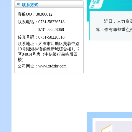
划重
联系方式
点
客服QQ：
30306612
近日，人力资
联系电话：0731-58226518
障工作有哪些重点
0731-58228068
传真号码：0731-58226518
联系地址：湘潭市岳塘区芙蓉中路
19号湖湘林语锦绣新城综合楼1、2
区04014号房（中信银行前栋后四
楼）
公司网址：www.xtdzhr.com