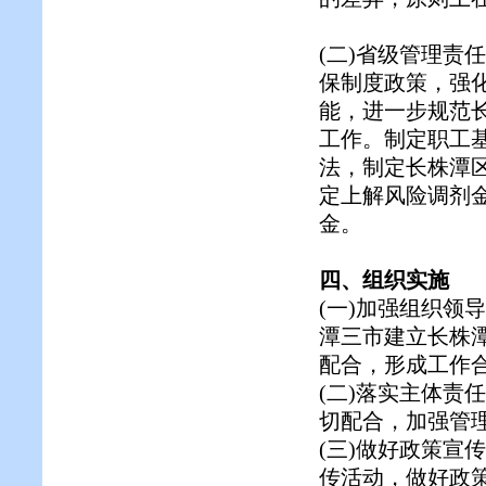
(二)省级管理责
保制度政策，强
能，进一步规范
工作。制定职工
法，制定长株潭
定上解风险调剂
金。
四、组织实施
(一)加强组织领
潭三市建立长株
配合，形成工作
(二)落实主体责
切配合，加强管
(三)做好政策宣
传活动，做好政