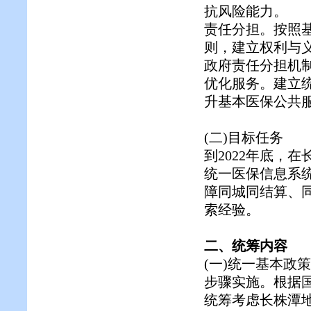
抗风险能力。
责任分担。按照
则，建立权利与
政府责任分担机
优化服务。建立
升基本医保公共
(二)目标任务
到2022年底，
统一医保信息系
障同城同结算、
索经验。
二、统筹内容
(一)统一基本政
步骤实施。根据
统筹考虑长株潭