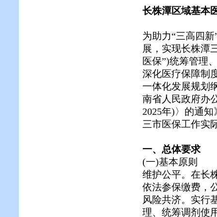
长株潭区域基本
为助力“三高四
展，实现长株潭三
医保”)统筹管理
深化医疗保障制度
一体化发展规划纲
南省人民政府办公
2025年)〉的通
三市医保工作实
一、总体要求
(一)基本原则
维护公平。在长
依法参保缴费，
风险共济。实行基
理、统筹调剂使