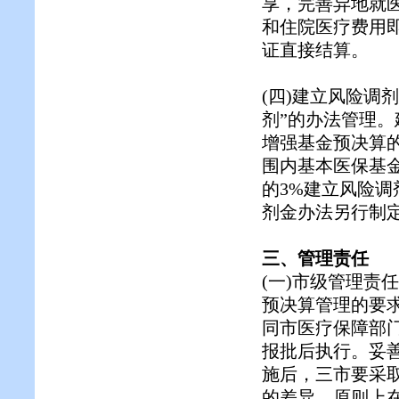
享，完善异地就
和住院医疗费用
证直接结算。
(四)建立风险调
剂”的办法管理
增强基金预决算
围内基本医保基
的3%建立风险调
剂金办法另行制定
三、管理责任
(一)市级管理责
预决算管理的要
同市医疗保障部
报批后执行。妥
施后，三市要采
的差异，原则上