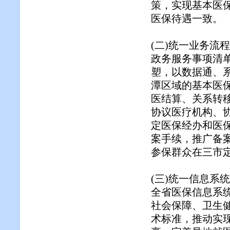
策，实现基本医
医保待遇一致。
(二)统一业务流
政务服务事项清
塑，以数据通、
潭区域的基本医
医结算、关系转
协议医疗机构、
定医保经办和医
案手续，推广备
参保群众在三市
(三)统一信息系
全省医保信息系
社会保障、卫生
术标准，推动实