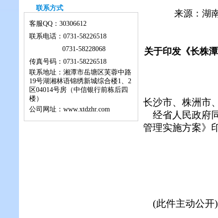
联系方式
来源：湖南
客服QQ：
30306612
联系电话：0731-58226518
0731-58228068
关于印发《长株潭
传真号码：0731-58226518
联系地址：湘潭市岳塘区芙蓉中路
19号湖湘林语锦绣新城综合楼1、2
区04014号房（中信银行前栋后四
楼）
长沙市、株洲市
公司网址：www.xtdzhr.com
经省人民政府同
管理实施方案》
(此件主动公开)